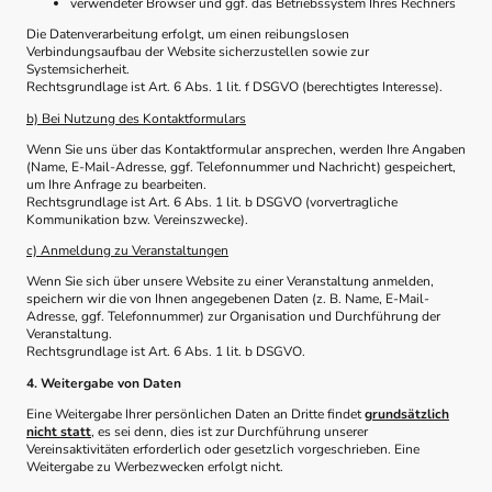
verwendeter Browser und ggf. das Betriebssystem Ihres Rechners
Die Datenverarbeitung erfolgt, um einen reibungslosen
Verbindungsaufbau der Website sicherzustellen sowie zur
Systemsicherheit.
Rechtsgrundlage ist Art. 6 Abs. 1 lit. f DSGVO (berechtigtes Interesse).
b) Bei Nutzung des Kontaktformulars
Wenn Sie uns über das Kontaktformular ansprechen, werden Ihre Angaben
(Name, E-Mail-Adresse, ggf. Telefonnummer und Nachricht) gespeichert,
um Ihre Anfrage zu bearbeiten.
Rechtsgrundlage ist Art. 6 Abs. 1 lit. b DSGVO (vorvertragliche
Kommunikation bzw. Vereinszwecke).
c) Anmeldung zu Veranstaltungen
Wenn Sie sich über unsere Website zu einer Veranstaltung anmelden,
speichern wir die von Ihnen angegebenen Daten (z. B. Name, E-Mail-
Adresse, ggf. Telefonnummer) zur Organisation und Durchführung der
Veranstaltung.
Rechtsgrundlage ist Art. 6 Abs. 1 lit. b DSGVO.
4. Weitergabe von Daten
Eine Weitergabe Ihrer persönlichen Daten an Dritte findet
grundsätzlich
nicht statt
, es sei denn, dies ist zur Durchführung unserer
Vereinsaktivitäten erforderlich oder gesetzlich vorgeschrieben. Eine
Weitergabe zu Werbezwecken erfolgt nicht.