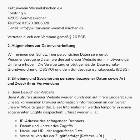
Kulturverein Wermelskirchen e.V.
Forstring 6
42929 Wermelskirchen
Telefon: 01520 8086028
E-Mail: info@kulturverein-wermelskirchen.de
Vertreten durch den Vorstand gemäß § 26 BGB.
2. Allgemeines zur Datenverarbeitung
Wir nehmen den Schutz Ihrer persönlichen Daten sehr ernst.
Personenbezogene Daten werden auf dieser Website nur im notwendigen
Umfang erhoben. Die Verarbeitung erfolgt gemäß der Datenschutz-
Grundverordnung (DSGVO) und dem Bundesdatenschutzgesetz (BDSG).
3. Erhebung und Speicherung personenbezogener Daten sowie Art
und Zweck ihrer Verwendung
a) Beim Besuch der Website
Beim Aufrufen unserer Website werden durch den auf Ihrem Endgerät zum
Einsatz kommenden Browser automatisch Informationen an den Server
unserer Website gesendet. Diese Informationen werden temporär in einem
sogenannten Logfile gespeichert. Erfasst werden u. a.:
IP-Adresse des anfragenden Rechners
Datum und Uhrzeit des Zugriffs
Name und URL der abgerufenen Datei
Website, von der der Zugriff erfolgt (Referrer-URL)