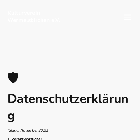
Kulturverein
Wermelskirchen e.V.
🛡️
Datenschutzerklärun
g
(Stand: November 2025)
1. Verantwortlicher