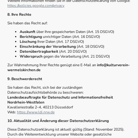
Weitere Informationen finden Sie in der Datenschutzerklärung von Google:
https://policies.google.com/privacy
8. Ihre Rechte
Sie haben das Recht auf:
Auskunft
über Ihre gespeicherten Daten (Art. 15 DSGVO)
Berichtigung
unrichtiger Daten (Art. 16 DSGVO)
Löschung
Ihrer Daten (Art. 17 DSGVO)
Einschränkung der Verarbeitung
(Art. 18 DSGVO)
Datenübertragbarkeit
(Art. 20 DSGVO)
Widerspruch
gegen die Verarbeitung (Art. 21 DSGVO)
Zur Wahrnehmung Ihrer Rechte genügt eine E-Mail an
info@kulturverein-
wermelskirchen.de
9. Beschwerderecht
Sie haben das Recht, sich bei der zuständigen
Datenschutzaufsichtsbehörde zu beschweren:
Landesbeauftragte für Datenschutz und Informationsfreiheit
Nordrhein-Westfalen
Kavalleriestraße 2–4, 40213 Düsseldorf
Web:
https://www.ldi.nrw.de
10. Aktualität und Änderung dieser Datenschutzerklärung
Diese Datenschutzerklärung ist aktuell gültig (Stand: November 2025).
Durch die Weiterentwicklung unserer Website oder gesetzliche